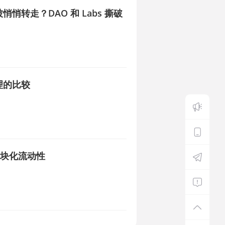
被悄悄转走？DAO 和 Labs 撕破
治理的比较
金色财经APP
iOS & Android
模块化流动性