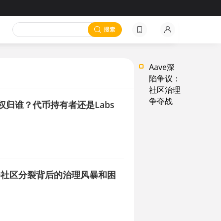
Aave深
陷争议：
社区治理
争夺战
有权归谁？代币持有者还是Labs
ave社区分裂背后的治理风暴和困