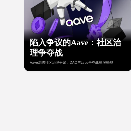
陷入争议的Aave：社区治
理争夺战
Aave深陷社区治理争议，DAO与Labs争夺战愈演愈烈