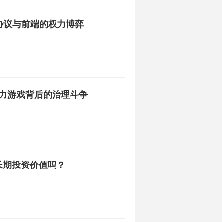
突 协议与前端的权力博弈
abs权力游戏背后的治理斗争
有长期投资价值吗？