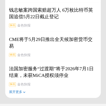
钱志敏案跨国索赔超万人 6万枚比特币英
国追偿5月22日截止登记
金色快报
CME将于5月29日推出全天候加密货币交
易
金色快报
法国加密服务“过渡期”将于2026年7月1日
结束，未获MiCA授权须停业
金色快报
展开更多