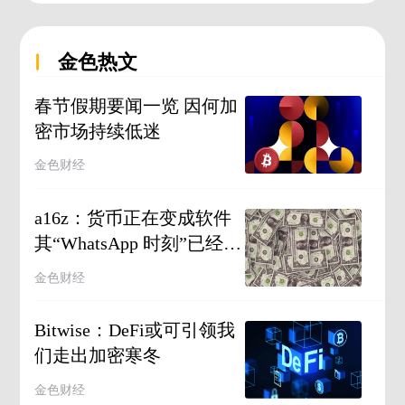
金色热文
春节假期要闻一览 因何加
密市场持续低迷
金色财经
a16z：货币正在变成软件
其“WhatsApp 时刻”已经到
来
金色财经
Bitwise：DeFi或可引领我
们走出加密寒冬
金色财经