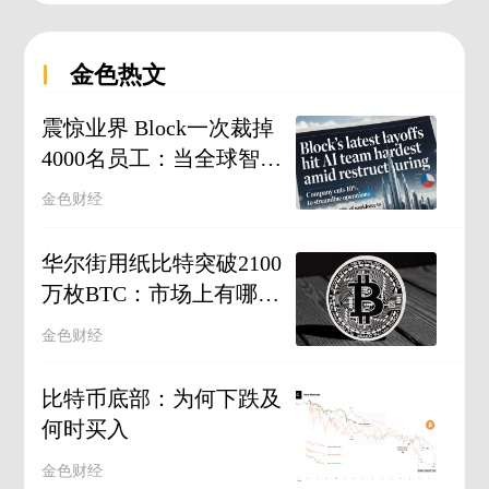
金色热文
震惊业界 Block一次裁掉
4000名员工：当全球智能
危机提前上演
金色财经
华尔街用纸比特突破2100
万枚BTC：市场上有哪些
纸比特？
金色财经
比特币底部：为何下跌及
何时买入
金色财经