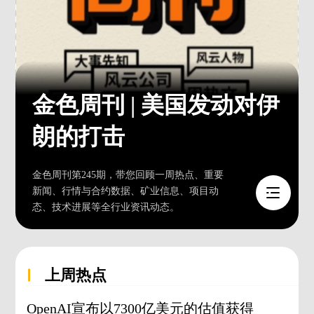
金色周刊 | 美国发动对伊
朗的打击
金色周刊第245期，带您回顾一周热点、重要
新闻、行情与合约数据、矿业信息、项目动
态、技术进展等全行业资讯动态。
上周热点
OpenAI宣布以7300亿美元的估值获得