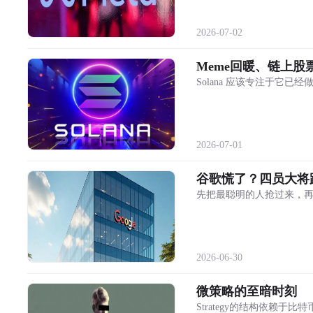
2026-07-02
Meme回暖、链上股
Solana 应该专注于它
2026-07-01
谷歌慌了？四员大将
先把最聪明的人抢过来，
2026-06-30
微策略的至暗时刻
Strategy的结构依赖于