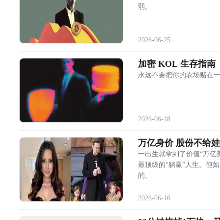
弱。
2026-06-25
加密 KOL 生存指南
永远不要把你的农场赌在
2026-06-18
万亿身价 股份不给
一出生就拿到了价值“万亿
最顶级的“躺赢”人生。但
的。
2026-06-16