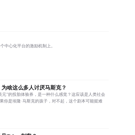
一个中心化平台的激励机制上。
娃 为啥这么多人讨厌马斯克？
美元”的投胎体验券，是一种什么感觉？这应该是人类社会
如果你是埃隆·马斯克的孩子，对不起，这个剧本可能挺难