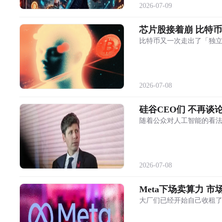
2026-07-09
芯片股接着崩 比特
比特币又一次走出了「独
2026-07-08
硅谷CEO们 不再谈
随着公众对人工智能的看
2026-07-08
Meta下场卖算力 
大厂们已经开始自己收租