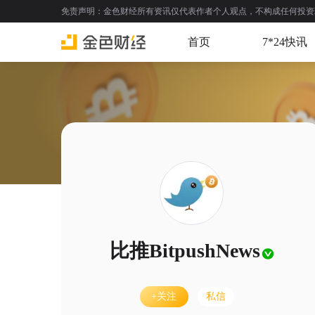
免责声明：金色财经所有资讯仅代表作者个人观点，不构成任何投资理财建议
首页
7*24快讯
比推BitpushNews
+关注
私信