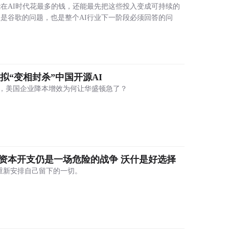
在AI时代花最多的钱，还能最先把这些投入变成可持续的
是谷歌的问题，也是整个AI行业下一阶段必须回答的问
拟“变相封杀”中国开源AI
到Qwen，美国企业降本增效为何让华盛顿急了？
I资本开支仍是一场危险的战争 沃什是好选择
在重新安排自己留下的一切。