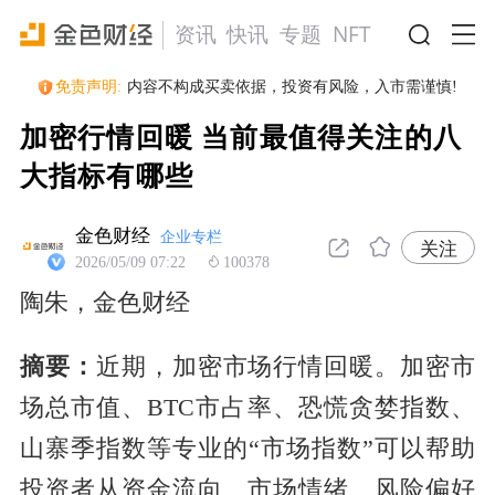
资讯
快讯
专题
NFT
活动
免责声明:
内容不构成买卖依据，投资有风险，入市需谨慎!
加密行情回暖 当前最值得关注的八
大指标有哪些
企业专栏
金色财经
关注
2026/05/09 07:22
100378
陶朱，金色财经
摘要：
近期，加密市场行情回暖。加密市
场总市值、BTC市占率、恐慌贪婪指数、
山寨季指数等专业的“市场指数”可以帮助
投资者从资金流向、市场情绪、风险偏好